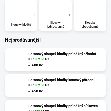
Sloupky
Sloupky
Sloupky hladké
jednostranné
oboustranné
Nejprodávanější
Betonový sloupek hladký průběžný přírodní
SKLADEM
(>5 KS)
600 Kč
od
Betonový sloupek hladký koncový přírodní
SKLADEM
(>5 KS)
650 Kč
od
Betonový sloupek hladký průběžný pískovec