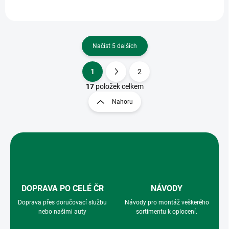
vzhled a jednostranné...
šedý vzhled a...
Načíst 5 dalších
1
2
O
S
v
t
17
položek celkem
l
r
Nahoru
á
á
d
n
a
k
c
o
í
p
v
r
á
v
n
k
í
DOPRAVA PO CELÉ ČR
NÁVODY
y
v
Doprava přes doručovací službu
Návody pro montáž veškerého
ý
nebo našimi auty
sortimentu k oplocení.
p