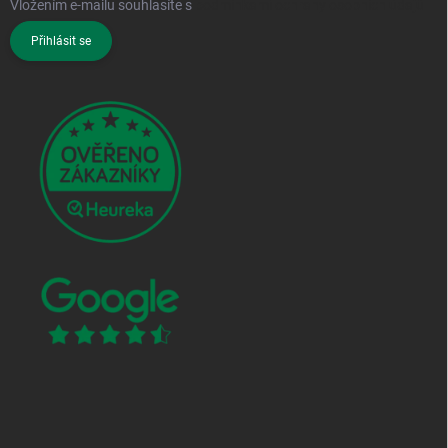
Vložením e-mailu souhlasíte s
podmínkami ochrany osobních údajů
Přihlásit se