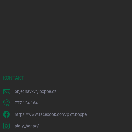
KONTAKT
objednavky
@
boppe.cz
777 124 164
https://www.facebook.com/plot.boppe
ploty_boppe/