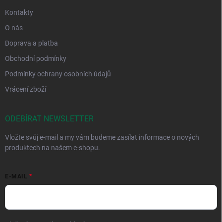
Kontakty
O nás
Doprava a platba
Obchodní podmínky
Podmínky ochrany osobních údajů
Vrácení zboží
ODEBÍRAT NEWSLETTER
Vložte svůj e-mail a my vám budeme zasílat informace o nových
produktech na našem e-shopu.
E-MAIL