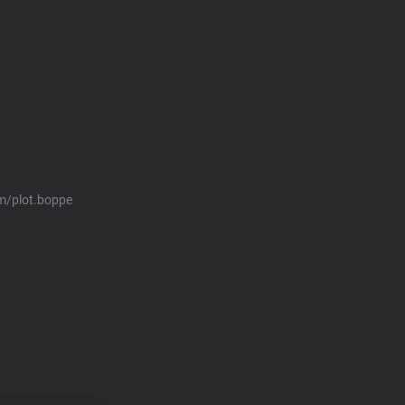
m/plot.boppe