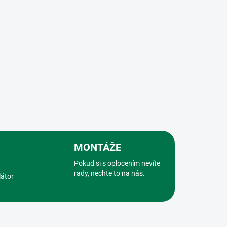
MONTÁŽE
Pokud si s oplocením nevíte
rady, nechte to na nás.
látor