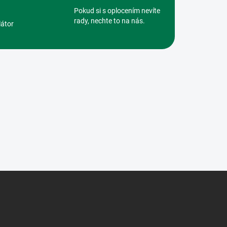
Pokud si s oplocením nevíte
rady, nechte to na nás.
látor