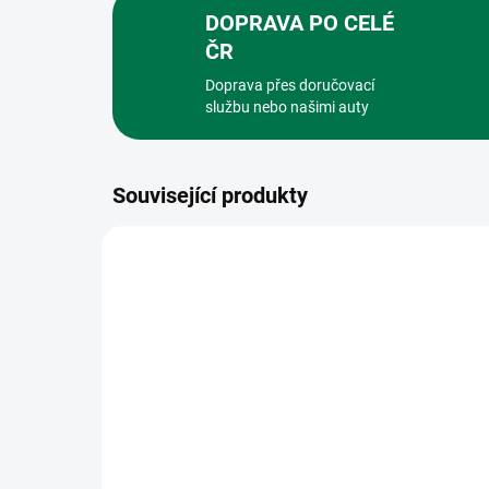
DOPRAVA PO CELÉ
ČR
Doprava přes doručovací
službu nebo našimi auty
Související produkty
268
NA OBJEDNÁVKU
(>5 KS)