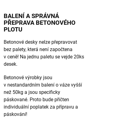
BALENÍ A SPRÁVNÁ
PŘEPRAVA BETONOVÉHO
PLOTU
Betonové desky nelze přepravovat
bez palety, která není započtena
v ceně! Na jednu paletu se vejde 20ks
desek.
Betonové výrobky jsou
v nestandardním balení o váze vyšší
než 50kg a jsou specificky
páskované. Proto bude přičten
individuální poplatek za přípravu a
páskování!