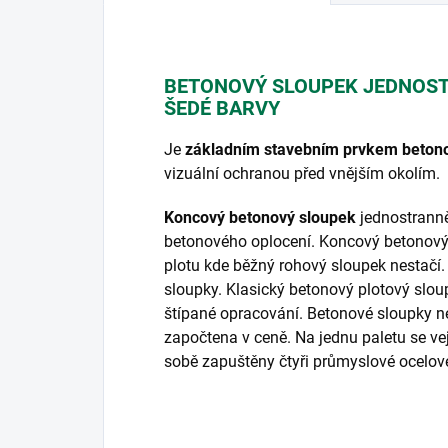
BETONOVÝ SLOUPEK JEDNOS
ŠEDÉ BARVY
Je
základním stavebním prvkem betono
vizuální ochranou před vnějším okolím.
Koncový betonový sloupek
jednostranně
betonového oplocení. Koncový betonový 
plotu kde běžný rohový sloupek nestačí
sloupky. Klasický betonový plotový slo
štípané opracování.
Betonové sloupky ne
započtena v ceně. Na jednu paletu se v
sobě zapuštěny čtyři průmyslové ocelov