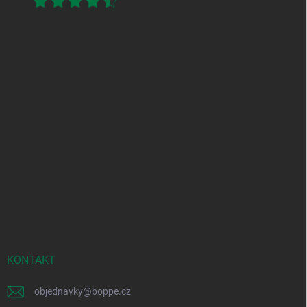
KONTAKT
objednavky
@
boppe.cz