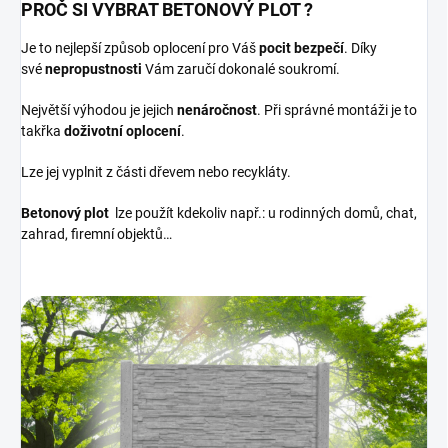
PROČ SI VYBRAT BETONOVÝ PLOT ?
Je to nejlepší způsob oplocení pro Váš
pocit bezpečí
. Díky
své
nepropustnosti
Vám zaručí dokonalé soukromí.
Největší výhodou je jejich
nenáročnost
. Při správné montáži je to
takřka
doživotní
oplocení
.
Lze jej vyplnit z části dřevem nebo recykláty.
Betonový
plot
lze použít kdekoliv např.: u rodinných domů, chat,
zahrad, firemní objektů…