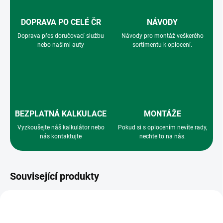
DOPRAVA PO CELÉ ČR
NÁVODY
Doprava přes doručovací službu
Návody pro montáž veškerého
nebo našimi auty
sortimentu k oplocení.
BEZPLATNÁ KALKULACE
MONTÁŽE
Vyzkoušejte náš kalkulátor nebo
Pokud si s oplocením nevíte rady,
nás kontaktujte
nechte to na nás.
Související produkty
TIP
TIP