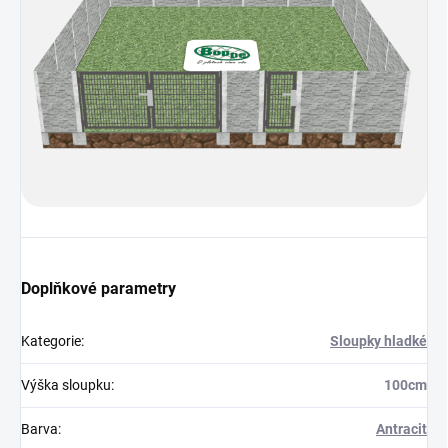
Doplňkové parametry
Kategorie
:
Sloupky hladké
Výška sloupku
:
100cm
Barva
:
Antracit