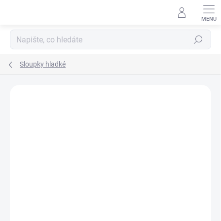
Přejít
na
obsah
Hledat
Sloupky hladké
Neohodnoceno
Podrobnosti hodnocení