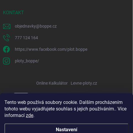
KONTAKT
objednavky
@
boppe.cz
777 124 164
https://www.facebook.com/plot.boppe
ploty_boppe/
Online Kalkulátor
Levne-ploty.cz
Tento web používá soubory cookie. Dalším procházením
tohoto webu vyjadřujete souhlas s jejich používáním.. Více
informací
zde
.
Nastavení