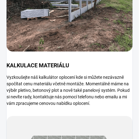
KALKULACE MATERIÁLU
Vyzkoušejte náš kalkulátor oplocení kde si můžete nezávazně
spočítat cenu materiálu včetně montáže. Momentálně máme na
výběr pletivo, betonový plot a nově také panelový systém
. Pokud
si nevíte rady, kontaktuje nás pomocí telefonu nebo emailu a mi
vám zpracujeme cenovou nabídku oplocení.