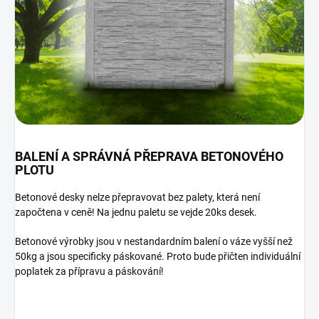
BALENÍ A SPRÁVNÁ PŘEPRAVA BETONOVÉHO
PLOTU
Betonové desky nelze přepravovat bez palety, která není
započtena v ceně! Na jednu paletu se vejde 20ks desek.
Betonové výrobky jsou v nestandardním balení o váze vyšší než
50kg a jsou specificky páskované. Proto bude přičten individuální
poplatek za přípravu a páskování!