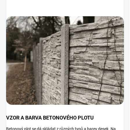
VZOR A BARVA BETONOVÉHO PLOTU
Betonový plot se dá skládat z různých typů a barev desek. Na