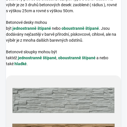
výběr je ze 3 druhů betonových desek: zaoblené ( rádius ), rovné
s výškou 25cm a rovné s výškou 50cm.
Betonové desky mohou
být
jednostranně štípané
nebo
oboustranně štípané
. Jsou
dodávány nejčastěji v barvě přírodní, pískovcové, cihlové, ale na
výběr je z mnoha dalších barevných odstínů.
Betonové sloupky mohou být
taktéž
jednostranně štípané
,
oboustranně štípané
a nebo
také
hladké
.