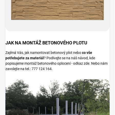
JAK NA MONTÁŽ BETONOVÉHO PLOTU
Zajímá Vás, jak namontovat betonový plot nebo
co vše
potřebujete za materiál
? Podívejte se na náš návod, kde
popisujeme montáž betonového oplocení - odkaz zde. Nebo nám
zavolejte na tel.: 777 124 164.