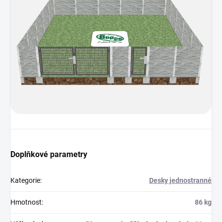
Doplňkové parametry
Kategorie
:
Desky jednostranné
Hmotnost
:
86 kg