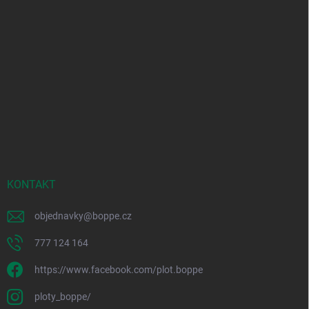
KONTAKT
objednavky
@
boppe.cz
777 124 164
https://www.facebook.com/plot.boppe
ploty_boppe/