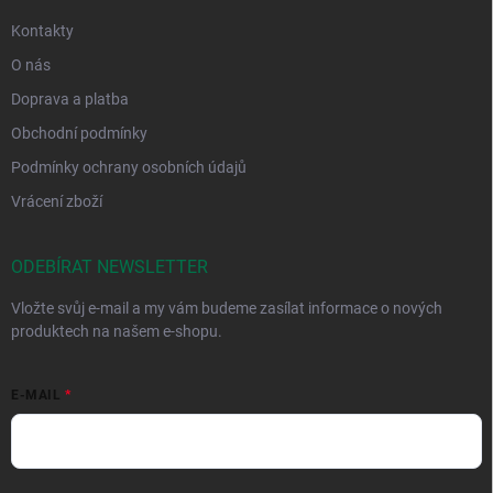
Kontakty
O nás
Doprava a platba
Obchodní podmínky
Podmínky ochrany osobních údajů
Vrácení zboží
ODEBÍRAT NEWSLETTER
Vložte svůj e-mail a my vám budeme zasílat informace o nových
produktech na našem e-shopu.
E-MAIL