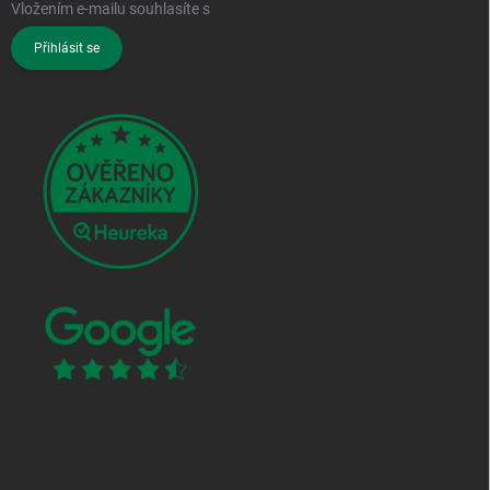
Vložením e-mailu souhlasíte s
podmínkami ochrany osobních údajů
Přihlásit se