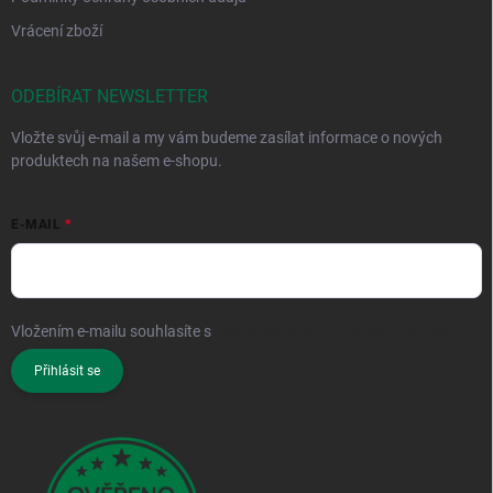
Vrácení zboží
ODEBÍRAT NEWSLETTER
Vložte svůj e-mail a my vám budeme zasílat informace o nových
produktech na našem e-shopu.
E-MAIL
Vložením e-mailu souhlasíte s
podmínkami ochrany osobních údajů
Přihlásit se