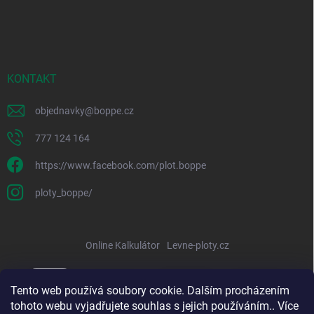
KONTAKT
objednavky
@
boppe.cz
777 124 164
https://www.facebook.com/plot.boppe
ploty_boppe/
Online Kalkulátor
Levne-ploty.cz
Tento web používá soubory cookie. Dalším procházením
tohoto webu vyjadřujete souhlas s jejich používáním.. Více