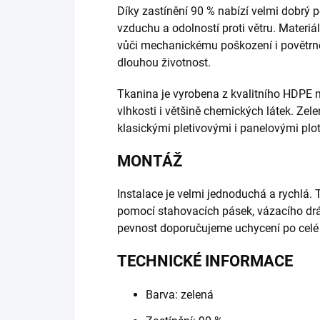
Díky zastínění 90 % nabízí velmi dobrý
vzduchu a odolností proti větru. Materiá
vůči mechanickému poškození i povětrn
dlouhou životnost.
Tkanina je vyrobena z kvalitního HDPE m
vlhkosti i většině chemických látek. Zele
klasickými pletivovými i panelovými plot
MONTÁŽ
Instalace je velmi jednoduchá a rychlá. Tk
pomocí stahovacích pásek, vázacího drá
pevnost doporučujeme uchycení po celé 
TECHNICKÉ INFORMACE
Barva: zelená