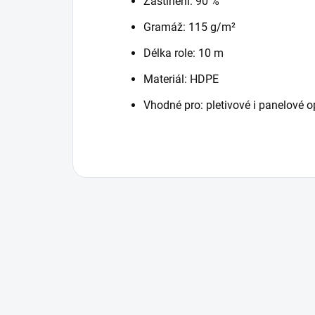
Zastínění: 90 %
Gramáž: 115 g/m²
Délka role: 10 m
Materiál: HDPE
Vhodné pro: pletivové i panelové o