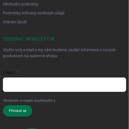
Obchodní podmínky
Podmínky ochrany osobních údajů
Vrácení zboží
ODEBÍRAT NEWSLETTER
Vložte svůj e-mail a my vám budeme zasílat informace o nových
produktech na našem e-shopu.
E-MAIL
Vložením e-mailu souhlasíte s
podmínkami ochrany osobních údajů
Přihlásit se