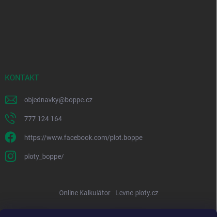
KONTAKT
objednavky
@
boppe.cz
777 124 164
https://www.facebook.com/plot.boppe
ploty_boppe/
Online Kalkulátor
Levne-ploty.cz