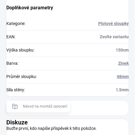
Doplňkové parametry
Kategorie
:
Plotové sloupky
EAN
:
Zvolte variantu
Výška sloupku
:
150cm
Barva
:
Zinek
Průměr sloupku
:
48mm
Síla stěny
:
1,5mm
Návod na montáž oplocení
Diskuze
Buďte první, kdo napíše příspěvek k této položce.