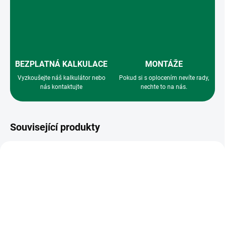
BEZPLATNÁ KALKULACE
MONTÁŽE
Vyzkoušejte náš kalkulátor nebo
Pokud si s oplocením nevíte rady,
nás kontaktujte
nechte to na nás.
Související produkty