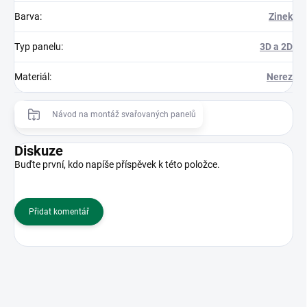
Barva
:
Zinek
Typ panelu
:
3D a 2D
Materiál
:
Nerez
Návod na montáž svařovaných panelů
Diskuze
Buďte první, kdo napíše příspěvek k této položce.
Přidat komentář