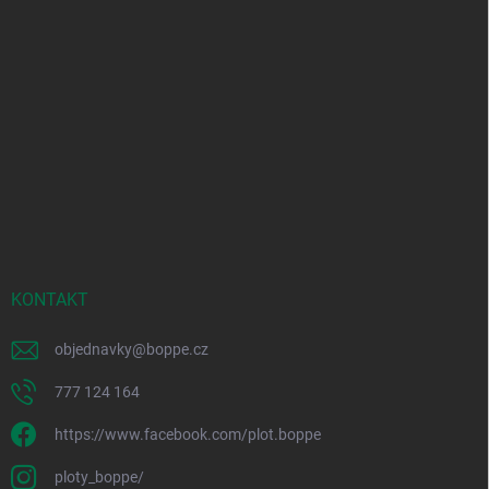
KONTAKT
objednavky
@
boppe.cz
777 124 164
https://www.facebook.com/plot.boppe
ploty_boppe/