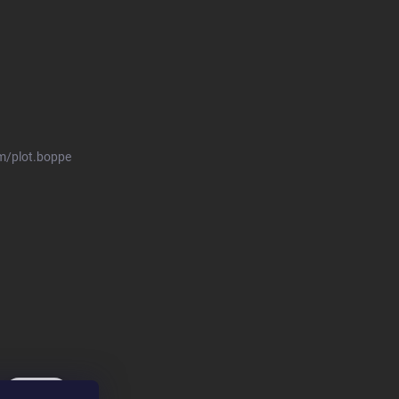
m/plot.boppe