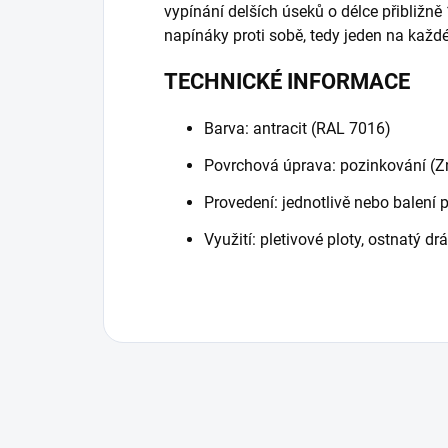
vypínání delších úseků o délce přibliž
napínáky proti sobě, tedy jeden na každ
TECHNICKÉ INFORMACE
Barva: antracit (RAL 7016)
Povrchová úprava: pozinkování (Z
Provedení: jednotlivě nebo balení 
Využití: pletivové ploty, ostnatý dr