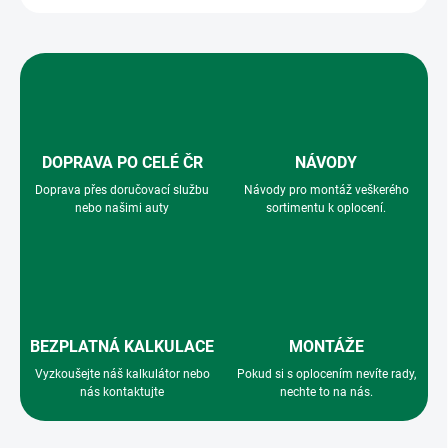
DOPRAVA PO CELÉ ČR
NÁVODY
Doprava přes doručovací službu
Návody pro montáž veškerého
nebo našimi auty
sortimentu k oplocení.
BEZPLATNÁ KALKULACE
MONTÁŽE
Vyzkoušejte náš kalkulátor nebo
Pokud si s oplocením nevíte rady,
nás kontaktujte
nechte to na nás.