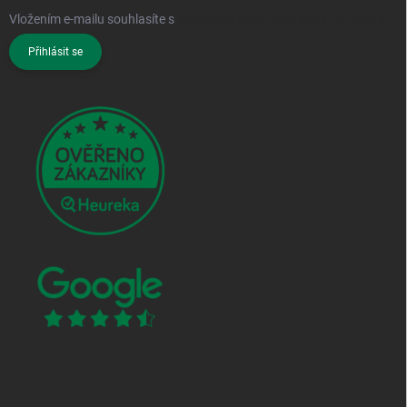
Vložením e-mailu souhlasíte s
podmínkami ochrany osobních údajů
Přihlásit se