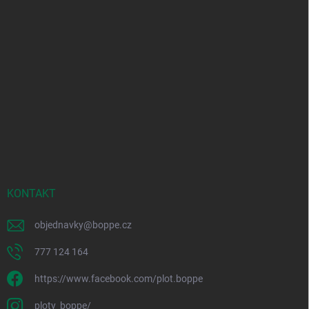
KONTAKT
objednavky
@
boppe.cz
777 124 164
https://www.facebook.com/plot.boppe
ploty_boppe/