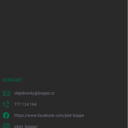
KONTAKT
objednavky
@
boppe.cz
777 124 164
https://www.facebook.com/plot.boppe
ploty_boppe/