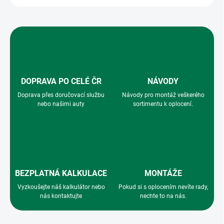
DOPRAVA PO CELÉ ČR
NÁVODY
Doprava přes doručovací službu
Návody pro montáž veškerého
nebo našimi auty
sortimentu k oplocení.
BEZPLATNÁ KALKULACE
MONTÁŽE
Vyzkoušejte náš kalkulátor nebo
Pokud si s oplocením nevíte rady,
nás kontaktujte
nechte to na nás.