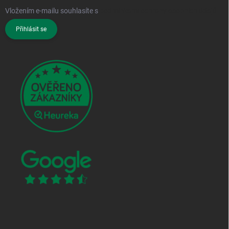
Vložením e-mailu souhlasíte s
podmínkami ochrany osobních údajů
Přihlásit se