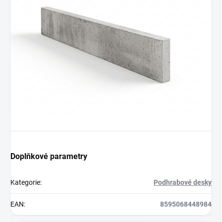
Doplňkové parametry
Kategorie
:
Podhrabové desky
EAN
:
8595068448984