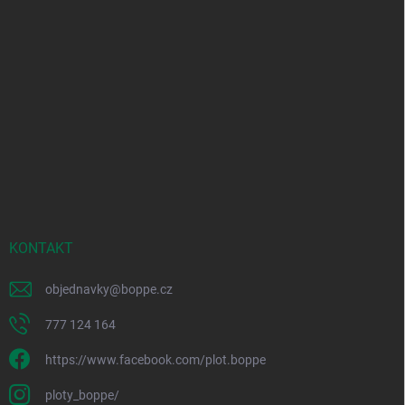
KONTAKT
objednavky
@
boppe.cz
777 124 164
https://www.facebook.com/plot.boppe
ploty_boppe/