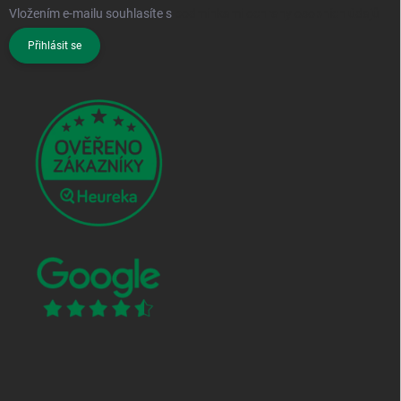
Vložením e-mailu souhlasíte s
podmínkami ochrany osobních údajů
Přihlásit se