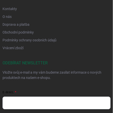
Kontakty
O nás
Doprava a platba
Obchodní podmínky
Podmínky ochrany osobních údajů
Vrácení zboží
ODEBÍRAT NEWSLETTER
Vložte svůj e-mail a my vám budeme zasílat informace o nových
produktech na našem e-shopu.
E-MAIL