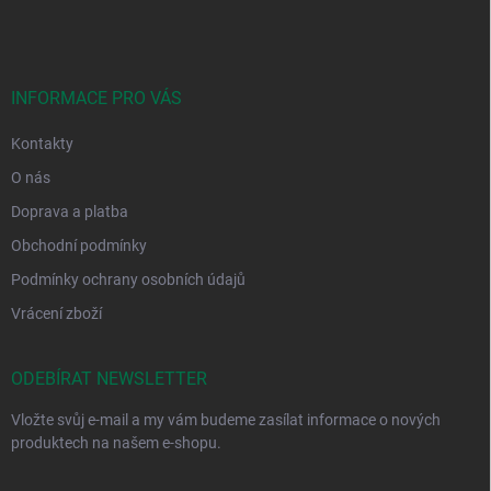
á
p
a
t
í
INFORMACE PRO VÁS
Kontakty
O nás
Doprava a platba
Obchodní podmínky
Podmínky ochrany osobních údajů
Vrácení zboží
ODEBÍRAT NEWSLETTER
Vložte svůj e-mail a my vám budeme zasílat informace o nových
produktech na našem e-shopu.