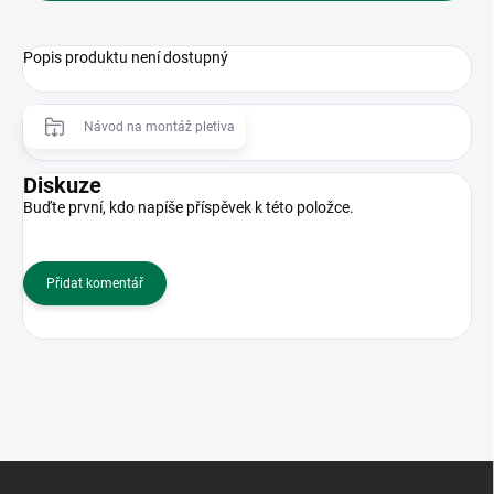
Popis produktu není dostupný
Návod na montáž pletiva
Diskuze
Buďte první, kdo napíše příspěvek k této položce.
Přidat komentář
Z