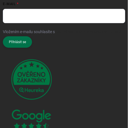
E-MAIL
Vložením e-mailu souhlasíte s
podmínkami ochrany osobních údajů
Přihlásit se