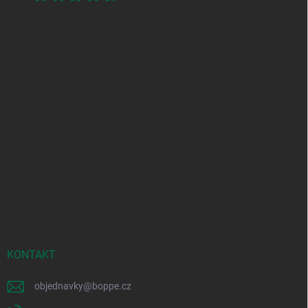
KONTAKT
objednavky
@
boppe.cz