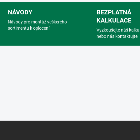
NÁVODY
BEZPLATNÁ
KALKULACE
Návody pro montáž veškerého
sortimentu k oplocení.
Vyzkoušejte náš kalku
nebo nás kontaktujte