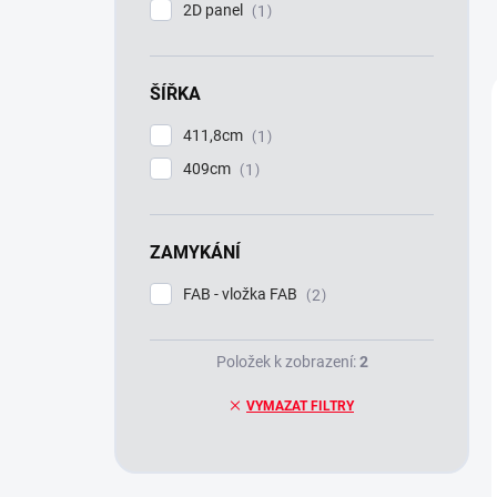
2D panel
1
ŠÍŘKA
411,8cm
1
409cm
1
ZAMYKÁNÍ
FAB - vložka FAB
2
Položek k zobrazení:
2
VYMAZAT FILTRY