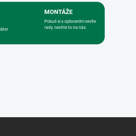
MONTÁŽE
Pokud si s oplocením nevíte
rady, nechte to na nás.
látor