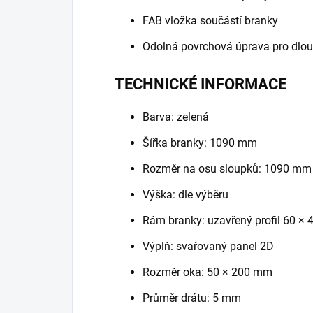
FAB vložka součástí branky
Odolná povrchová úprava pro dlou
TECHNICKÉ INFORMACE
Barva: zelená
Šířka branky: 1090 mm
Rozměr na osu sloupků: 1090 mm
Výška: dle výběru
Rám branky: uzavřený profil 60 ×
Výplň: svařovaný panel 2D
Rozměr oka: 50 × 200 mm
Průměr drátu: 5 mm