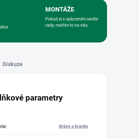
MONTÁŽE
Pokud si s oplocením nevíte
rady, nechte to na nás.
látor
Diskuze
lňkové parametry
rie
:
Brány a branky