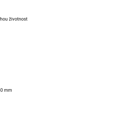
hou životnost
 40 mm