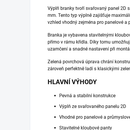
Výplň branky tvoří svařovaný panel 2D 
mm. Tento typ výplně zajišťuje maximál
vzhled vhodný zejména pro panelové a 
Branka je vybavena stavitelnými kloubo
přímo v rámu křídla. Díky tomu umožňuj
uzamčení a snadné nastavení při montá
Zelená povrchová úprava chrání konstru
zároveň perfektně ladí s klasickými zel
HLAVNÍ VÝHODY
Pevná a stabilní konstrukce
Výplň ze svařovaného panelu 2D
Vhodné pro panelové a průmyslové
Stavitelné kloubové panty