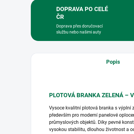
DOPRAVA PO CELÉ
ČR
Doprava přes doručovací
službu nebo našimi auty
Popis
PLOTOVÁ BRANKA ZELENÁ – 
Vysoce kvalitní plotová branka s výplní
především pro moderní panelové oplocen
průmyslových objektů. Díky pevné konstr
vysokou stabilitu, dlouhou životnost a 