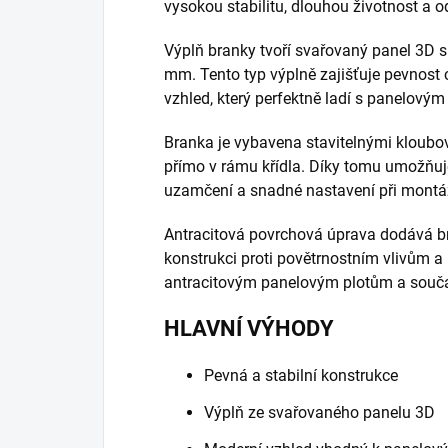
vysokou stabilitu, dlouhou životnost a 
Výplň branky tvoří svařovaný panel 3D 
mm. Tento typ výplně zajišťuje pevnost 
vzhled, který perfektně ladí s panelový
Branka je vybavena stavitelnými kloubo
přímo v rámu křídla. Díky tomu umožňuj
uzamčení a snadné nastavení při montá
Antracitová povrchová úprava dodává b
konstrukci proti povětrnostním vlivům a
antracitovým panelovým plotům a souča
HLAVNÍ VÝHODY
Pevná a stabilní konstrukce
Výplň ze svařovaného panelu 3D