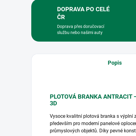
DOPRAVA PO CELÉ
ČR
Doprava přes doručovací
službu nebo našimi auty
Popis
PLOTOVÁ BRANKA ANTRACIT 
3D
Vysoce kvalitní plotová branka s výplní
především pro moderní panelové oplocen
průmyslových objektů. Díky pevné konstr