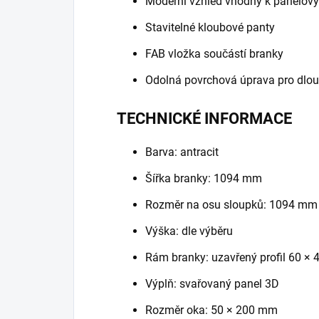
Moderní vzhled vhodný k panelov
Stavitelné kloubové panty
FAB vložka součástí branky
Odolná povrchová úprava pro dlou
TECHNICKÉ INFORMACE
Barva: antracit
Šířka branky: 1094 mm
Rozměr na osu sloupků: 1094 mm
Výška: dle výběru
Rám branky: uzavřený profil 60 ×
Výplň: svařovaný panel 3D
Rozměr oka: 50 × 200 mm