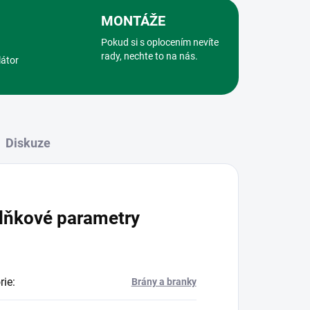
MONTÁŽE
Pokud si s oplocením nevíte
rady, nechte to na nás.
látor
Diskuze
lňkové parametry
rie
:
Brány a branky