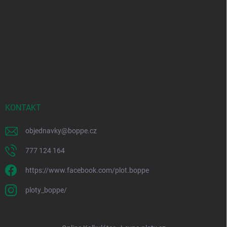
KONTAKT
objednavky
@
boppe.cz
777 124 164
https://www.facebook.com/plot.boppe
ploty_boppe/