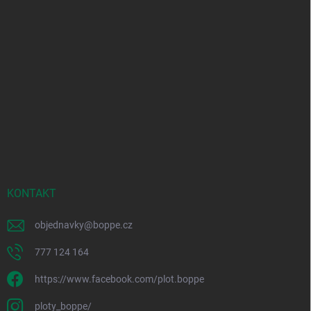
KONTAKT
objednavky
@
boppe.cz
777 124 164
https://www.facebook.com/plot.boppe
ploty_boppe/