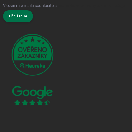
Vložením e-mailu souhlasíte s
podmínkami ochrany osobních údajů
Přihlásit se