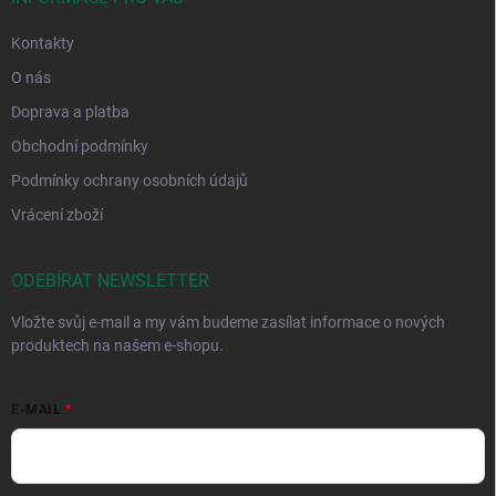
Kontakty
O nás
Doprava a platba
Obchodní podmínky
Podmínky ochrany osobních údajů
Vrácení zboží
ODEBÍRAT NEWSLETTER
Vložte svůj e-mail a my vám budeme zasílat informace o nových
produktech na našem e-shopu.
E-MAIL