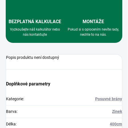
BEZPLATNÁ KALKULACE
MONTÁŽE
Vyzkoušejte náš kalkulátor nebo
Pokud si s oplocením nevíte rady,
nás kontaktujte
nechte to na nás.
Popis produktu není dostupný
Doplňkové parametry
Kategorie
:
Posuvné brány
Barva
:
Zinek
Délka
:
400cm